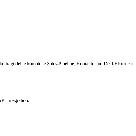
rträgt deine komplette Sales-Pipeline, Kontakte und Deal-Historie ohn
PI-Integration.