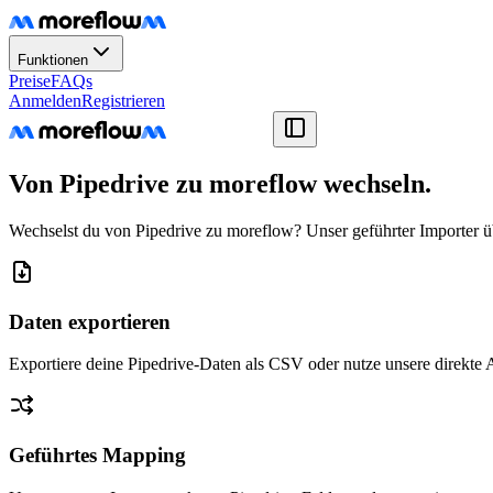
Funktionen
Preise
FAQs
Anmelden
Registrieren
Von Pipedrive zu moreflow wechseln.
Wechselst du von Pipedrive zu moreflow? Unser geführter Importer übe
Daten exportieren
Exportiere deine Pipedrive-Daten als CSV oder nutze unsere direkte A
Geführtes Mapping