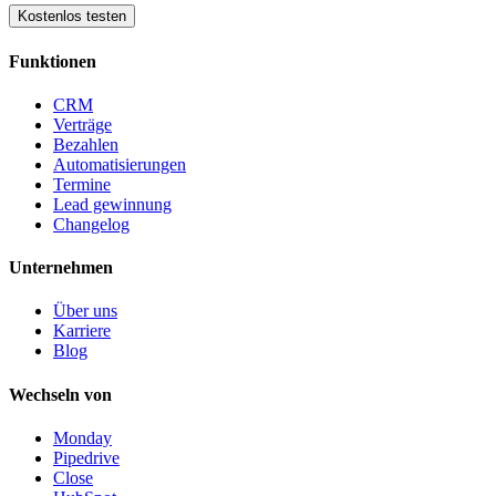
Kostenlos testen
Funktionen
CRM
Verträge
Bezahlen
Automatisierungen
Termine
Lead gewinnung
Changelog
Unternehmen
Über uns
Karriere
Blog
Wechseln von
Monday
Pipedrive
Close